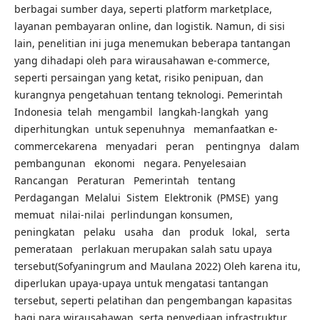
berbagai sumber daya, seperti platform marketplace,
layanan pembayaran online, dan logistik. Namun, di sisi
lain, penelitian ini juga menemukan beberapa tantangan
yang dihadapi oleh para wirausahawan e-commerce,
seperti persaingan yang ketat, risiko penipuan, dan
kurangnya pengetahuan tentang teknologi. Pemerintah
Indonesia telah mengambil langkah-langkah yang
diperhitungkan untuk sepenuhnya memanfaatkan e-
commercekarena menyadari peran pentingnya dalam
pembangunan ekonomi negara. Penyelesaian
Rancangan Peraturan Pemerintah tentang
Perdagangan Melalui Sistem Elektronik (PMSE) yang
memuat nilai-nilai perlindungan konsumen,
peningkatan pelaku usaha dan produk lokal, serta
pemerataan perlakuan merupakan salah satu upaya
tersebut(Sofyaningrum and Maulana 2022) Oleh karena itu,
diperlukan upaya-upaya untuk mengatasi tantangan
tersebut, seperti pelatihan dan pengembangan kapasitas
bagi para wirausahawan, serta penyediaan infrastruktur