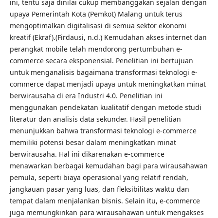
ini, tentu saja dinilai cukup membanggakan sejalan dengan
upaya Pemerintah Kota (Pemkot) Malang untuk terus
mengoptimalkan digitalisasi di semua sektor ekonomi
kreatif (Ekraf).(Firdausi, n.d.) Kemudahan akses internet dan
perangkat mobile telah mendorong pertumbuhan e-
commerce secara eksponensial. Penelitian ini bertujuan
untuk menganalisis bagaimana transformasi teknologi e-
commerce dapat menjadi upaya untuk meningkatkan minat
berwirausaha di era Industri 4.0. Penelitian ini
menggunakan pendekatan kualitatif dengan metode studi
literatur dan analisis data sekunder. Hasil penelitian
menunjukkan bahwa transformasi teknologi e-commerce
memiliki potensi besar dalam meningkatkan minat
berwirausaha. Hal ini dikarenakan e-commerce
menawarkan berbagai kemudahan bagi para wirausahawan
pemula, seperti biaya operasional yang relatif rendah,
jangkauan pasar yang luas, dan fleksibilitas waktu dan
tempat dalam menjalankan bisnis. Selain itu, e-commerce
juga memungkinkan para wirausahawan untuk mengakses