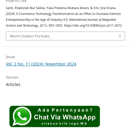
How to Cite
Santi, Khalisnah Nur Sabila, Yuka Pratama Mutiara Alizen, & Emi Sita Eriana.
(2024). E-Commerce Technology Transformation as an Effort to Increase Interest
Entrepreneurship in the Age of Industry 4.0.
International Journal of Integrated
Science and Technology
,
2
(11), 993–1002. https://doi.org/10.59890/ijist.v2i11.2672
More Citation Formats
Issue
Vol. 2 No. 11 (2024): November 2024
Section
Articles