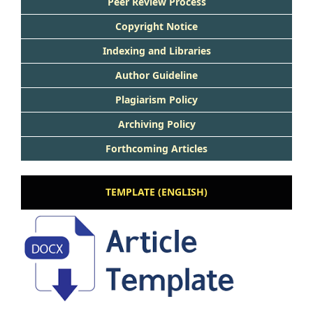
Peer Review Process
Copyright Notice
Indexing and Libraries
Author Guideline
Plagiarism Policy
Archiving Policy
Forthcoming Articles
TEMPLATE (ENGLISH)