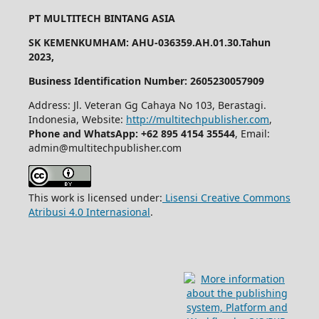
PT MULTITECH BINTANG ASIA
SK KEMENKUMHAM: AHU-036359.AH.01.30.Tahun
2023,
Business Identification Number: 2605230057909
Address: Jl. Veteran Gg Cahaya No 103, Berastagi.
Indonesia, Website:
http://multitechpublisher.com
,
Phone and WhatsApp: +62 895 4154 35544
, Email:
admin@multitechpublisher.com
This work is licensed under:
Lisensi Creative Commons
Atribusi 4.0 Internasional
.