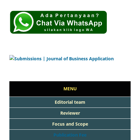
MENU
Editorial team
Reviewer
Focus and Scope
Publication Fee