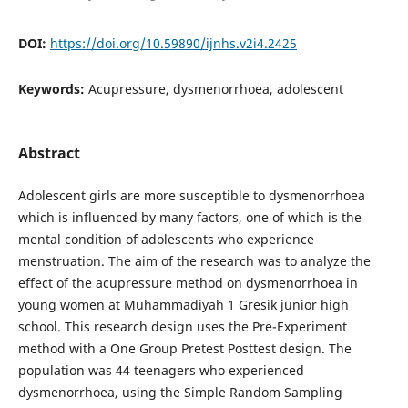
DOI:
https://doi.org/10.59890/ijnhs.v2i4.2425
Keywords:
Acupressure, dysmenorrhoea, adolescent
Abstract
Adolescent girls are more susceptible to dysmenorrhoea
which is influenced by many factors, one of which is the
mental condition of adolescents who experience
menstruation. The aim of the research was to analyze the
effect of the acupressure method on dysmenorrhoea in
young women at Muhammadiyah 1 Gresik junior high
school. This research design uses the Pre-Experiment
method with a One Group Pretest Posttest design. The
population was 44 teenagers who experienced
dysmenorrhoea, using the Simple Random Sampling