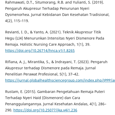
Rahmawati, D.T., Situmorang, R.B. and Yulianti, S. (2019).
Pengaruh Akupresur Terhadap Penurunan Nyeri
Dysmenorhea. Jurnal Kebidanan Dan Kesehatan Tradisional,
4(2), 115–119.
Revianti, I. D., & Yanto, A. (2021). Teknik Akupresur Titik
Hegu (LI4) Menurunkan Intensitas Nyeri Dismenore Pada
Remaja. Holistic Nursing Care Approach, 1(1), 39.
https://doi.org/10.26714/hnca.v1i1.8265
Rifiana, A. J., Mirantika, S., & Indrayani, T. (2023). Pengaruh
Akupresur terhadap Dismenore pada Remaja. Jurnal
Penelitian Perawat Profesional, 5(1), 37–42.
https://jurnal.globalhealthsciencegroup.com/index.php/JPPP/ar
Rustam, E. (2015). Gambaran Pengetahuan Remaja Puteri
Terhadap Nyeri Haid (Dismenore) dan Cara
Penanggulangannya. Jurnal Kesehatan Andalas, 4(1), 286–
290.
https://doi.org/10.25077/jka.v4i1.236