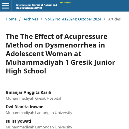
Home
/
Archives
/
Vol. 2 No. 4 (2024): October 2024
/
Articles
The The Effect of Acupressure
Method on Dysmenorrhea in
Adolescent Woman at
Muhammadiyah 1 Gresik Junior
High School
Ginanjar Anggita Kasih
Muhammadiyah Gresik Hospital
Dwi Dianita Irawan
Muhammadiyah Lamongan University
sulistiyowati
Muhammadiyah Lamongan University