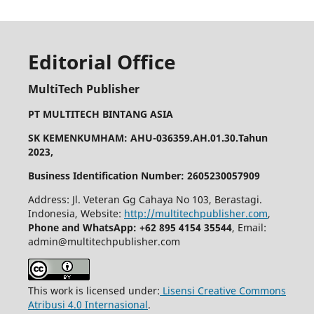
Editorial Office
MultiTech Publisher
PT MULTITECH BINTANG ASIA
SK KEMENKUMHAM: AHU-036359.AH.01.30.Tahun
2023,
Business Identification Number: 2605230057909
Address: Jl. Veteran Gg Cahaya No 103, Berastagi.
Indonesia, Website:
http://multitechpublisher.com
,
Phone and WhatsApp: +62 895 4154 35544
, Email:
admin@multitechpublisher.com
This work is licensed under:
Lisensi Creative Commons
Atribusi 4.0 Internasional
.