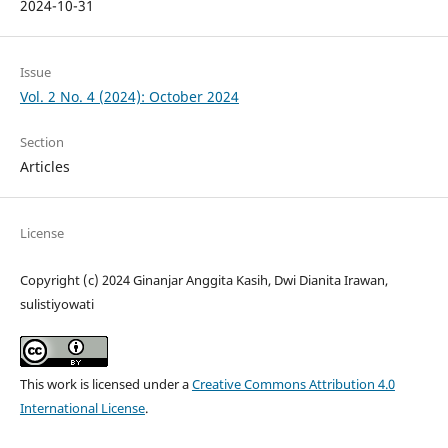
2024-10-31
Issue
Vol. 2 No. 4 (2024): October 2024
Section
Articles
License
Copyright (c) 2024 Ginanjar Anggita Kasih, Dwi Dianita Irawan,
sulistiyowati
This work is licensed under a
Creative Commons Attribution 4.0
International License
.