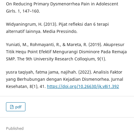
On Reducing Primary Dysmenorrhea Pain in Adolescent
Girls. 1, 147–160.
Widyaningrum, H. (2013). Pijat refleksi dan 6 terapi
alternatif lainnya. Media Pressindo.
Yuniati, M., Rohmayanti, R., & Mareta, R. (2019). Akupresur
Titik Hequ Point Efektif Mengurangi Disminore Pada Remaja
SMP. The 9th University Research Colloqium, 9(1).
yusra taqiyah, fatma jama, najihah. (2022). Analisis Faktor
yang Berhubungan dengan Kejadian Dismenorhea. Jurnal
Kesehatan, 8(1), 41.
https://doi.org/10.26630/jk.v8i1.392
pdf
Published