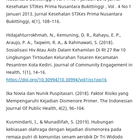
Kesehatan STIKes Prima Nusantara Bukittinggi , Vol . 4 No 1
Januari 2013. Jurnal Kesehatan STIKes Prima Nusantara
Bukittinggi, 4(1), 108–116.
Hidajahturrokhmah, N., Kemuning, D. R., Rahayu, E. P.,
Araujo, P. A., Taqwim, R. A., & Rahmawati, S. (2018).
Sosialisasi Hiv Atau Aids Dalam Kehamilan Di Rt 27 Rw 10
Lingkungan Tirtoudan Kelurahan Tosaren Kecamatan
Pesantren Kota Kediri. Journal of Community Engagement in
Health, 1(1), 14–16.
https://doi.org/10.30994/10.30994/vol1iss1pp16
Ika Novia dan Nunik Puspitasari. (2018). Faktor Risiko yang
Mempengaruhi Kejadian Dismenore Primer. The Indonesian
Journal Of Public Health, 4(2), 96–104.
Kusmindarti, I., & Munadlifah, S. (2019). Hubungan
kebiasaan olahraga dengan kejadian dismenorea pada
remaja putri di komunitas senam aerobik Dr Tri Widodo