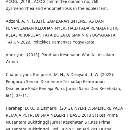
ACOG. (2018). ACOG committee opinion no. 760:
dysmenorrhea and endometriosis in the adolescent.
Adzani, A. N. (2021). GAMBARAN INTENSITAS DAN
PENANGANAN KELUHAN NYERI HAID PADA REMAJA PUTRI
KELAS XI JURUSAN TATA BOGA DI SMK N 6 YOGYAKARTA
TAHUN 2020. Poltekkes Kemenkes Yogyakarta.
Andriyani. (2013). Panduan Kesehatan Wanita. Assalam
Group.
Chandrayani, Rimporok, M. H., & Desiyanti, I. W. (2022).
Pengaruh Senam Dismenore Terhadap Penurunan
Dismenore Pada Remaja Putri. Jurnal Sains Dan Kesehatan,
6(1), 07–11.
Harahap, D. U., & Lismarni. (2013). NYERI DISMENORE PADA
REMAJA PUTRI DI SMA NEGERI 1 BASO 2013 STIKes Prima
Nusantara Bukittinggi Jurnal Kesehatan STIKes Prima
Nusantara Bukittinggi , Vol . 4 No 1 Januari 2013 Jurnal